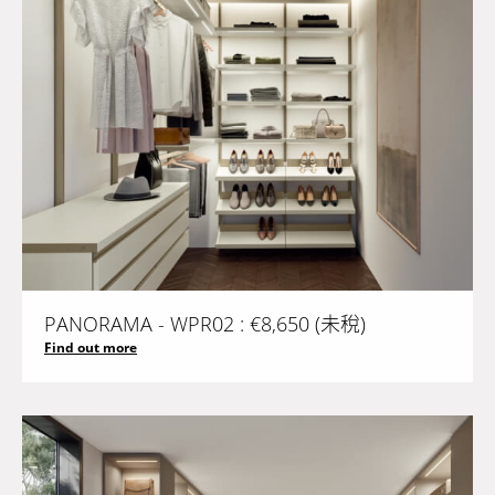
PANORAMA - WPR02 : €8,650 (未稅)
Find out more