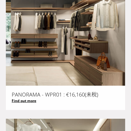
PANORAMA - WPR01 : €16,160(未稅)
Find out more