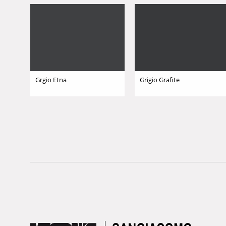
Grgio Etna
Grigio Grafite