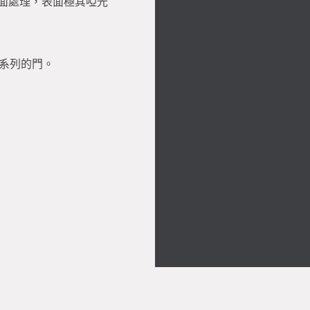
面處理，表面極其啞光
ti 系列的門。