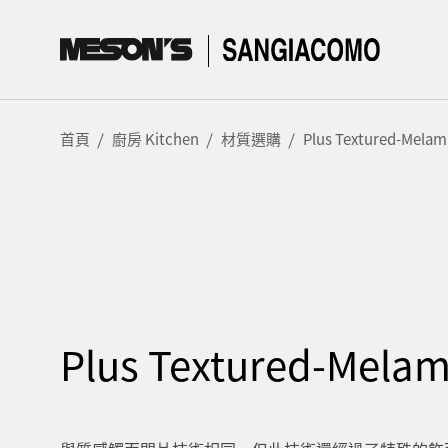
首頁
廚房 Kitchen
材質選購
Plus Textured-Melam
Plus Textured-Melam