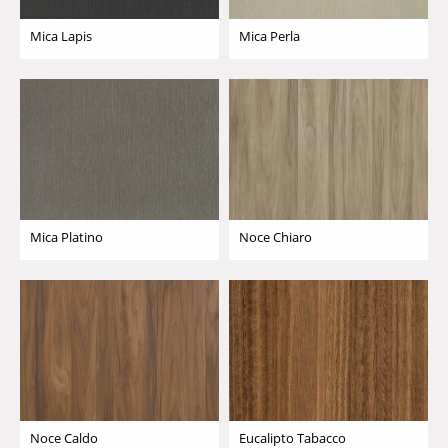
Mica Lapis
Mica Perla
Mica Platino
Noce Chiaro
Noce Caldo
Eucalipto Tabacco