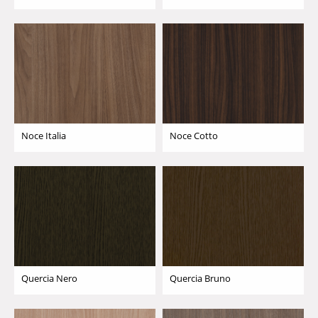
Noce Italia
Noce Cotto
Quercia Nero
Quercia Bruno