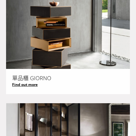
單品櫃 GIORNO
Find out more