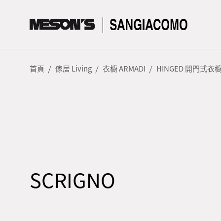
首頁
傢居 Living
衣櫥 ARMADI
HINGED 開門式衣
SCRIGNO