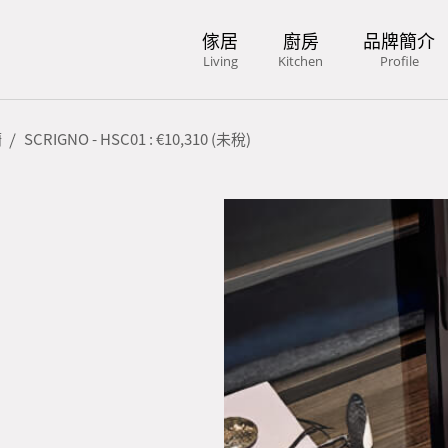
傢居
廚房
品牌簡介
Living
Kitchen
Profile
櫥
SCRIGNO - HSC01 : €10,310 (未稅)