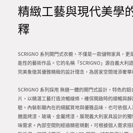
精緻工藝與現代美學
釋
SCRIGNO 系列開門式衣櫥，不僅是一款儲物家具，
能性的藝術作品。它的名稱「SCRIGNO」源自義大利
完美象徵其優雅精緻的設計理念，為居家空間增添奢華
SCRIGNO 系列採用 無縫一體的開門式設計，特色的
片，以精湛工藝打造流暢線條，確保開啟時的順暢與靜
驗。內裝彰顯內在的細膩質地與優雅品味，也可依個人
鏡面烤漆、玻璃、金屬烤漆，展現義大利家具設計的獨
味需求。內部空間則經過精密規劃，可根據個人需求搭