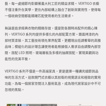
藝，每一處細節均彰顯著義大利工匠的精益求精。 VERTIGO 衣櫥
不僅注重外在美學，更在內部結構上融合了創新與實用性，使得每
一個收納空間都能精確匹配使用者的生活需求。
無論是追求經典衣物的精緻存放，還是對各類時尚配件的精心陳
列，VERTIGO 系列均提供多樣化的內部配置方案。霧面烤漆的內
部材質塗裝，其工藝技術領先業界配置，更體現出低調奢華的高雅
品味；模組化的設計理念讓使用者能根據個人需求自由調整內部空
間，搭配 LED 照明、玻璃層板及多樣的抽屜搭配，實現美觀與功
能性的完美平衡。
VERTIGO 系列不僅是一件高端家具，更是選擇一種講究細節與品
味的生活方式。這款開門式衣櫥以其前衛的視覺語言和極致的實用
功能，為每一個居家空間注入藝術氣息，成為現代居家設計中不可
忽視的焦點。