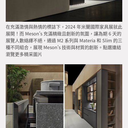
在充滿激情與熱情的標誌下，2024 年米蘭國際家具展就此
展開！而 Meson's 充滿精緻且創新的氛圍，讓為期 6 天的
展覽人數絡繹不絕，通過 M2 系列與 Materia 和 Slim 的三
種不同組合，展現 Meson's 技術與材質的創新。
點選連結
瀏覽更多精采圖片