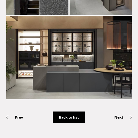
Prev
Next
Back to list