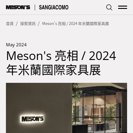
傢居
Living
首頁
探索資訊
Meson's 亮相 / 2024 年米蘭國際家具展
廚房
Kitchen
May 2024
Meson's 亮相 / 2024
品牌簡介
Profile
年米蘭國際家具展
探索資訊
Focus
型錄下載
Download
服務據點
Store