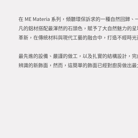
在 ME Materia 系列，傾聽環保訴求的一種自然回
凡的鋁材搭配最渾然的石頭色，賦予了大自然魅力的呈
革新，在傳統材料與現代工藝的融合中，打造不經時光
最先進的設備、嚴謹的做工，以及扎實的結構設計，完
辨識的新飾面，然而，這簡單的飾面已經對廚房做出最