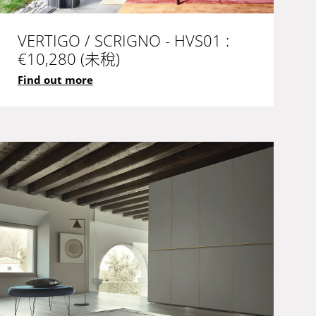
VERTIGO / SCRIGNO - HVS01 :
€10,280 (未稅)
Find out more