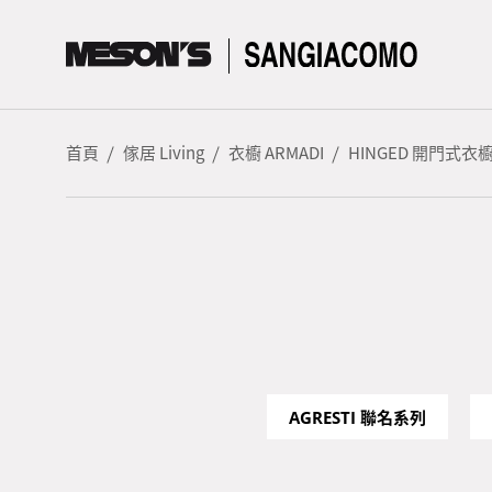
首頁
傢居 Living
衣櫥 ARMADI
HINGED 開門式衣
AGRESTI 聯名系列