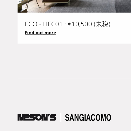
ECO - HEC01 : €10,500 (未稅)
Find out more