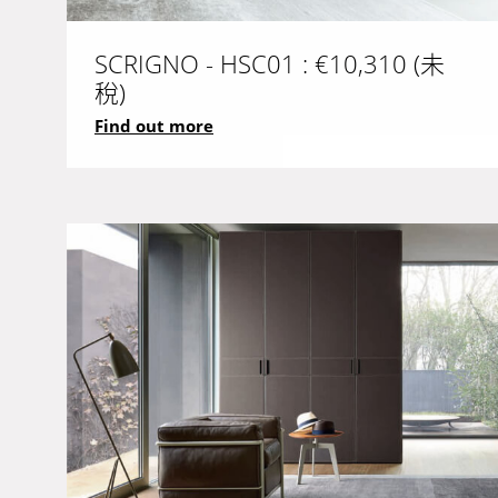
SCRIGNO - HSC01 : €10,310 (未
稅)
Find out more