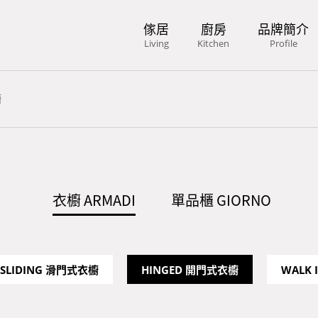
傢居
廚房
品牌簡介
Living
Kitchen
Profile
櫥
衣櫥 ARMADI
單品櫃 GIORNO
SLIDING 滑門式衣櫥
HINGED 開門式衣櫥
WALK 