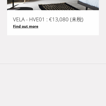
VELA - HVE01 : €13,080 (未稅)
Find out more