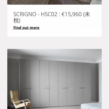
SCRIGNO - HSC02 : €15,960 (未
稅)
Find out more